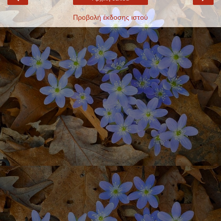
Προβολή έκδοσης ιστού