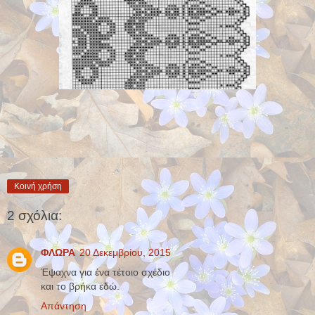
Κοινή χρήση
2 σχόλια:
ΦΛΩΡΑ
20 Δεκεμβρίου, 2015
Έψαχνα για ένα τέτοιο σχέδιο
και το βρήκα εδώ.
Απάντηση