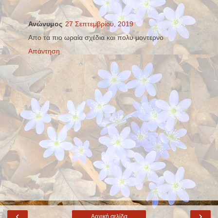
Ανώνυμος
27 Σεπτεμβρίου, 2019
Απο τα πιο ωραία σχέδια και πολυ μοντερνο
Απάντηση
‹
›
Αρχική σελίδα